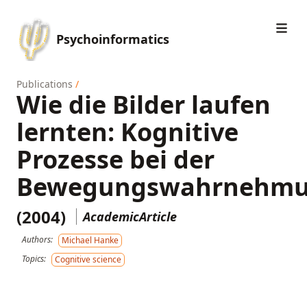
Psychoinformatics
Publications
/
Wie die Bilder laufen
lernten: Kognitive
Prozesse bei der
Bewegungswahrnehm
(2004)
AcademicArticle
Authors:
Michael Hanke
Topics:
Cognitive science